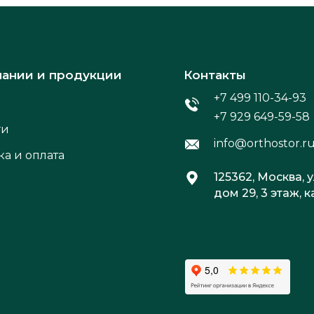
пании и продукции
Контакты
+7 499 110-34-93
+7 929 649-59-58
ги
info@orthostor.r
ка и оплата
125362, Москва, 
дом 29, 3 этаж, 