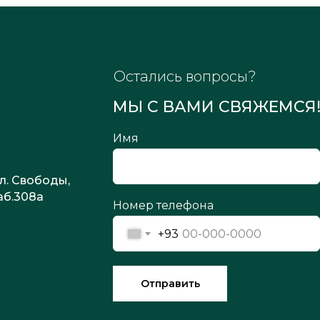
Остались вопросы?
МЫ С ВАМИ СВЯЖЕМСЯ
Имя
u
ул. Свободы,
каб.308а
Номер телефона
+93
Отправить