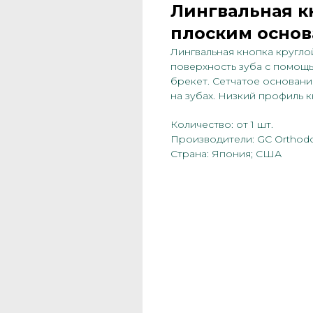
Лингвальная к
плоским осно
Лингвальная кнопка кругло
поверхность зуба с помощь
брекет. Сетчатое основан
на зубах. Низкий профиль 
Количество: от 1 шт.
Производители: GC Orthodon
Страна: Япония; США