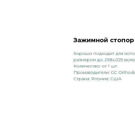
Зажимной стопор
Хорошо подходит для испо
размером до .018х.025 вклю
Количество: от 1 шт.
Производители: GC Orthodon
Страна: Япония; США