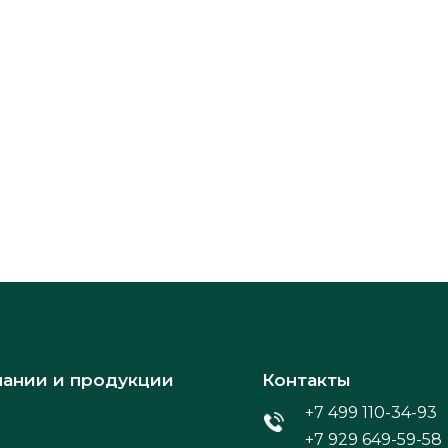
пании и продукции
Контакты
+7 499 110-34-93
+7 929 649-59-58