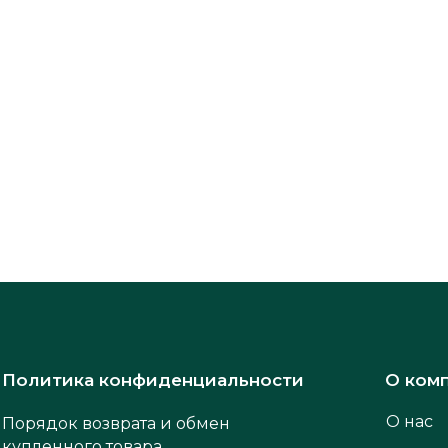
Политика конфиденциальности
О ком
О нас
Порядок возврата и обмен
купленного товара