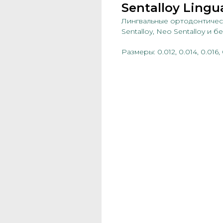
Sentalloy Ling
Лингвальные ортодонтическ
Sentalloy, Neo Sentalloy и б
Размеры: 0.012, 0.014, 0.016,