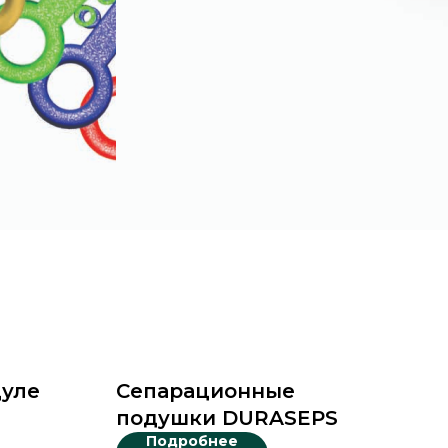
дуле
Сепарационные
подушки DURASEPS
Подробнее