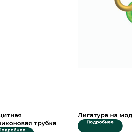
щитная
Лигатура на мо
Подробнее
ликоновая трубка
Подробнее