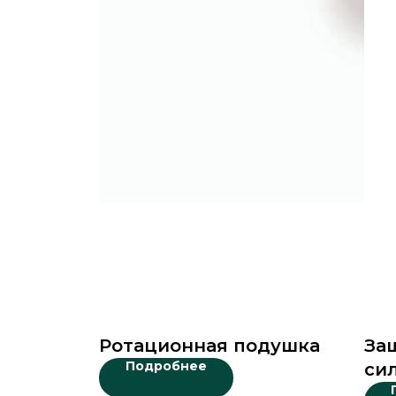
Ротационная подушка
За
Подробнее
си