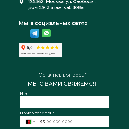
125362, Москва, ул. Свободы,
дом 29, 3 этаж, каб.308а
Мы в социальных сетях
Остались вопросы?
МЫ С ВАМИ СВЯЖЕМСЯ!
Имя
Номер телефона
+93