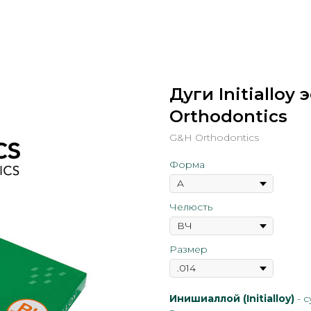
Дуги Initialloy
Orthodontics
G&H Orthodontics
Форма
Челюсть
Размер
Инишиаллой (Initialloy)
- 