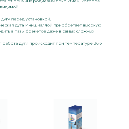
ются от обычных родиевым покрытием, которое
евидимой!
 дугу перед установкой.
ческая дуга Инишиаллой приобретает высокую
одить в пазы брекетов даже в самых сложных
я работа дуги происходит при температуре 36,6