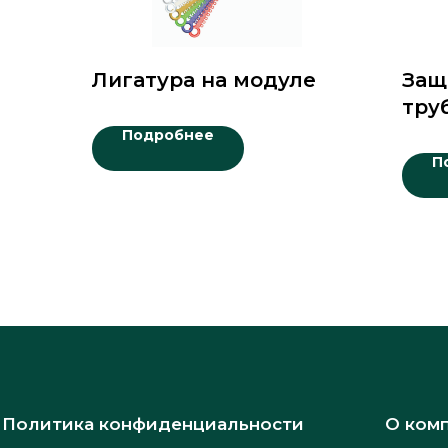
Лигатура на модуле
Защ
тру
Подробнее
П
Политика конфиденциальности
О ком