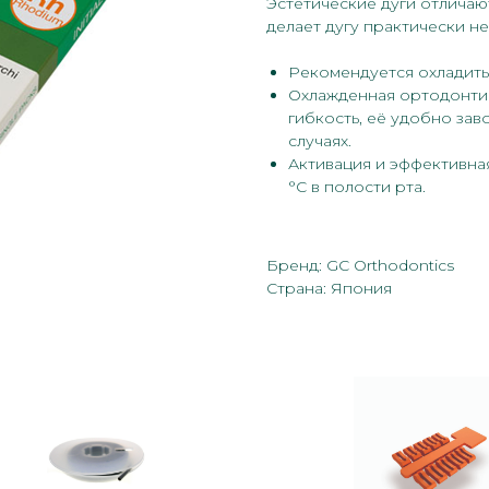
Эстетические дуги отлича
делает дугу практически н
Рекомендуется охладить
Охлажденная ортодонти
гибкость, её удобно зав
случаях.
Активация и эффективна
°С в полости рта.
Бренд: GC Orthodontics
Страна: Япония