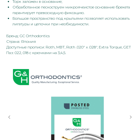
Торк заложен в основание;
Обработанное пескоструем микроячеистое основание брекета
гарантирует превосходную фиксацию.
Большое пространство под крыльями позволяет использовать
лигатуры и цепочки при необходимости.
Бренд: GC Orthodontics
Страна: Япония
Доступные прописи: Roth, MBT, Roth .020" х .028", Extra Torque, GET
Паз: 022, 018 с крючками на 3,4,5.