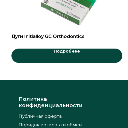
Дуги Initialloy GC Orthodontics
Подробнее
Политика
конфиденциальности
Публичная оферта
Порядок возврата и обмен