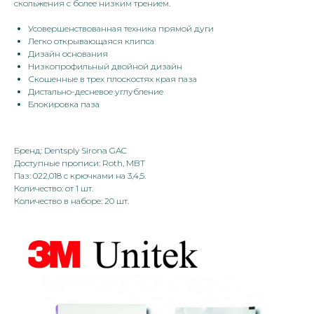
скольжения с более низким трением.
Усовершенствованная техника прямой дуги
Легко открывающаяся клипса
Дизайн основания
Низкопрофильный двойной дизайн
Скошенные в трех плоскостях края паза
Дистально-десневое углубление
Блокировка паза
Бренд: Dentsply Sirona GAC
Доступные прописи: Roth, MBT
Паз: 022,018 с крючками на 3,4,5.
Количество: от 1 шт.
Количество в наборе: 20 шт.