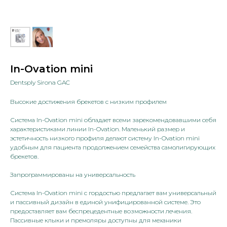
In-Ovation mini
Dentsply Sirona GAC
Высокие достижения брекетов с низким профилем
Система In-Ovation mini обладает всеми зарекомендовавшими себя
характеристиками линии In-Ovation. Маленький размер и
эстетичность низкого профиля делают систему In-Ovation mini
удобным для пациента продолжением семейства самолигирующих
брекетов.
Запрограммированы на универсальность
Система In-Ovation mini с гордостью предлагает вам универсальный
и пассивный дизайн в единой унифицированной системе. Это
предоставляет вам беспрецедентные возможности лечения.
Пассивные клыки и премоляры доступны для механики