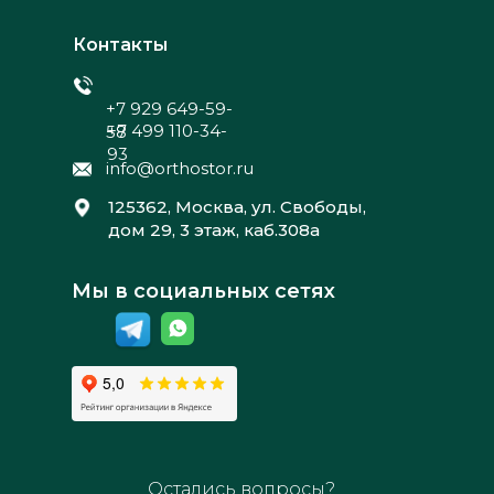
Контакты
+7 929 649-59-
+7 499 110-34-
58
93
info@orthostor.ru
125362, Москва, ул. Свободы,
дом 29, 3 этаж, каб.308а
Мы в социальных сетях
Остались вопросы?