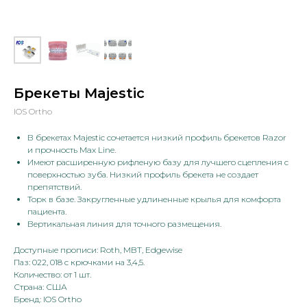
Брекеты Majestic
IOS Ortho
В брекетах Majestic сочетается низкий профиль брекетов Razor
и прочность Max Line.
Имеют расширенную рифленую базу для лучшего сцепления с
поверхностью зуба. Низкий профиль брекета не создает
препятствий.
Торк в базе. Закругленные удлиненные крылья для комфорта
пациента.
Вертикальная линия для точного размещения.
Доступные прописи: Roth, MBT, Edgewise
Паз: 022, 018 с крючками на 3,4,5.
Количество: от 1 шт.
Страна: США
Бренд: IOS Ortho