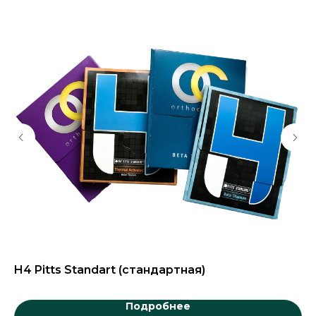
H4 Pitts Standart (стандартная)
Эс
Подробнее