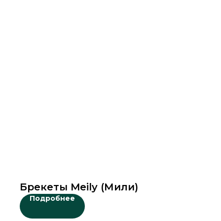
Брекеты Meily (Мили)
Подробнее