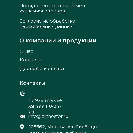
Порядок возврата и обмен
купленного товара
Согласие на обработку
персональных данных
О компании и продукции
О нас
Каталоги
Доставка и оплата
Контакты
+7 929 649-59-
+7 499 110-34-
58
93
info@orthostor.ru
125362, Москва, ул. Свободы,
дом 29, 3 этаж, каб.308а