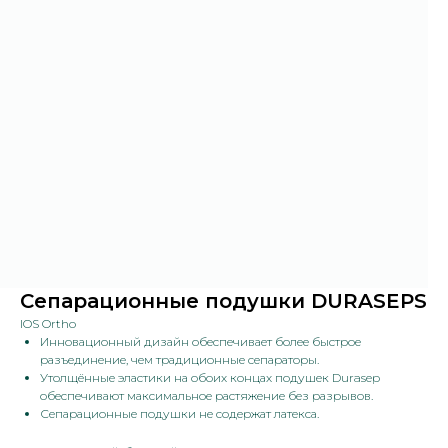
Сепарационные подушки DURASEPS
IOS Ortho
Инновационный дизайн обеспечивает более быстрое
разъединение, чем традиционные сепараторы.
Утолщённые эластики на обоих концах подушек Durasep
обеспечивают максимальное растяжение без разрывов.
Сепарационные подушки не содержат латекса.