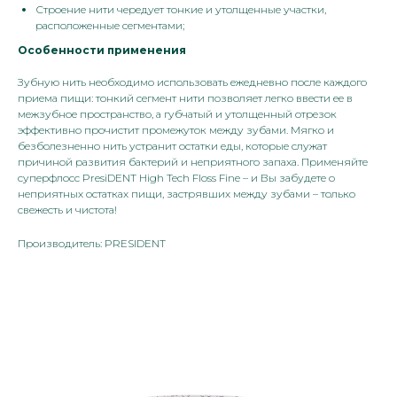
Строение нити чередует тонкие и утолщенные участки,
расположенные сегментами;
Особенности применения
Зубную нить необходимо использовать ежедневно после каждого
приема пищи: тонкий сегмент нити позволяет легко ввести ее в
межзубное пространство, а губчатый и утолщенный отрезок
эффективно прочистит промежуток между зубами. Мягко и
безболезненно нить устранит остатки еды, которые служат
причиной развития бактерий и неприятного запаха. Применяйте
суперфлосс PresiDENT High Tech Floss Fine – и Вы забудете о
неприятных остатках пищи, застрявших между зубами – только
свежесть и чистота!
Производитель: PRESIDENT