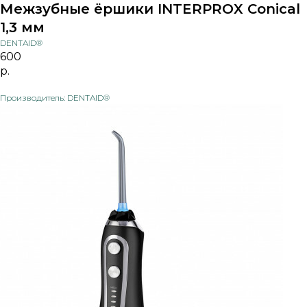
Межзубные ёршики INTERPROX Conical
1,3 мм
DENTAID®
600
р.
Производитель: DENTAID®