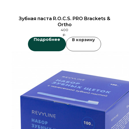
Зубная паста R.O.C.S. PRO Brackets &
Ortho
400
р.
Подробнее
В корзину