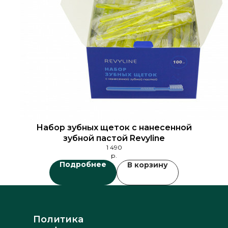
Набор зубных щеток с нанесенной
зубной пастой Revyline
1 490
р.
Подробнее
В корзину
Политика