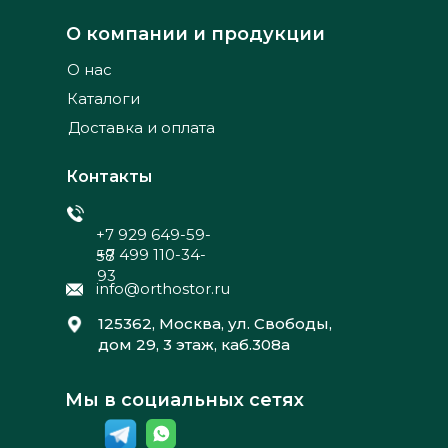
О компании и продукции
О нас
Каталоги
Доставка и оплата
Контакты
+7 929 649-59-
+7 499 110-34-
58
93
info@orthostor.ru
125362, Москва, ул. Свободы,
дом 29, 3 этаж, каб.308а
Мы в социальных сетях