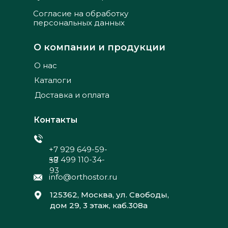
Согласие на обработку
персональных данных
О компании и продукции
О нас
Каталоги
Доставка и оплата
Контакты
+7 929 649-59-
+7 499 110-34-
58
93
info@orthostor.ru
125362, Москва, ул. Свободы,
дом 29, 3 этаж, каб.308а