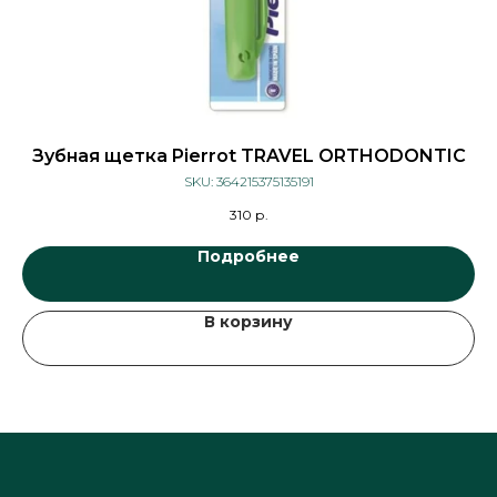
Зубная щетка Pierrot TRAVEL ORTHODONTIC
SKU:
364215375135191
310
р.
Подробнее
В корзину