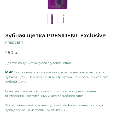
Зубная щетка PRESIDENT Exclusive
PRESIDENT
290
р.
Для тех, кому чистка зубов в удовольствие
МИЛ
* – показатель соотношения диаметра щетины и жесткости
зубной щетки. Чем больше диаметр щетины, тем больше жесткость
зубной щетки.
Большая головка обеспечивает быстрое очищение внешних,
внутренних и жевательных участков зубного ряда.
Закругленные нейлоновые щетинки Medex деликатно полируют
зубную эмаль и не травмируют десны.