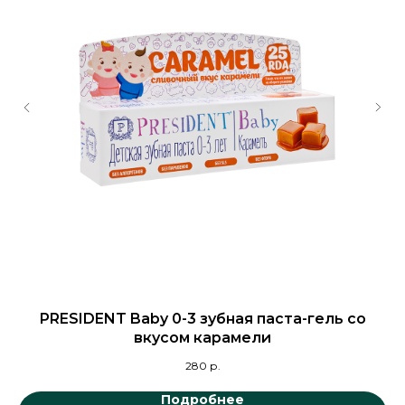
с
PRESIDENT Baby 0-3 зубная паста-гель со
вкусом карамели
280
р.
Подробнее