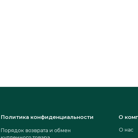
Политика конфиденциальности
О ком
О нас
Порядок возврата и обмен
купленного товара