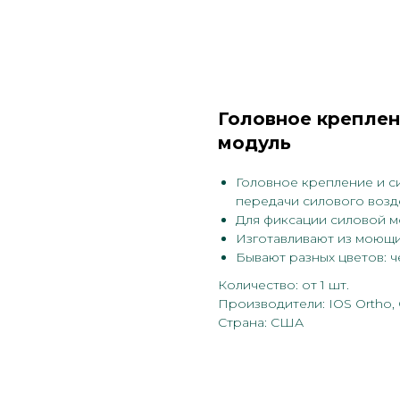
Головное креплен
модуль
Головное крепление и с
передачи силового возде
Для фиксации силовой м
Изготавливают из моющи
Бывают разных цветов: ч
Количество: от 1 шт.
Производители: IOS Ortho,
Страна: США