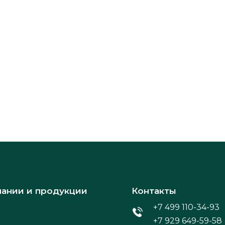
пании и продукции
Контакты
+7 499 110-34-93
+7 929 649-59-58