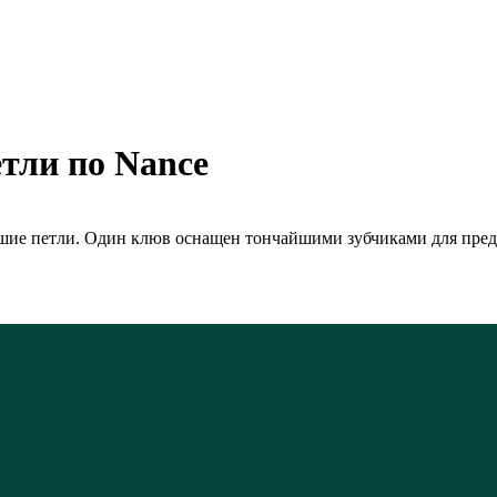
тли по Nance
нейшие петли. Один клюв оснащен тончайшими зубчиками для пр