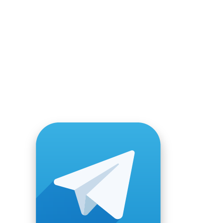
Согласие на обработку
персональных данных
Публичная оферта
Каталоги
Порядок возврата и обмен
купленного товара
*Нажимая на кнопку, вы даете согласие на
обработку персональных данных