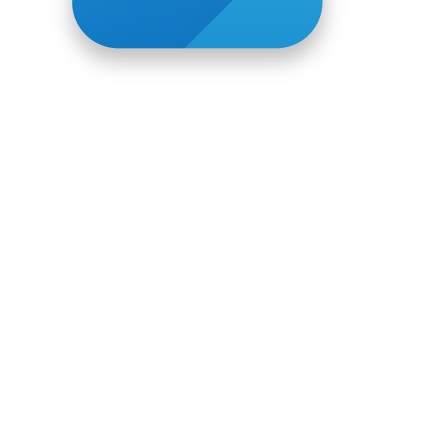
Доставка и оплата
Политика
конфиденциальности
О компании и продукции
Контакты