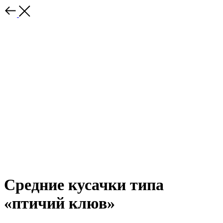
Средние кусачки типа
«птичий клюв»