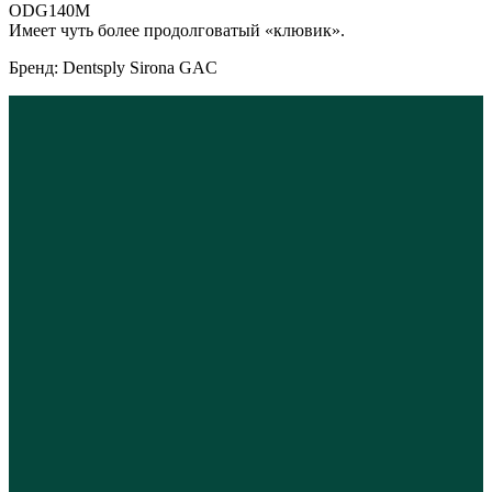
ODG140M
Имеет чуть более продолговатый «клювик».
Бренд: Dentsply Sirona GAC