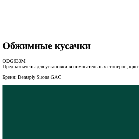
Обжимные кусачки
ODG633M
Предназначены для установки вспомогательных стоперов, крюч
Бренд: Dentsply Sirona GAC