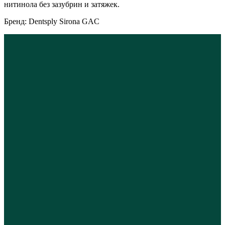
нитинола без зазубрин и затяжек.
Бренд: Dentsply Sirona GAC